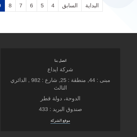
البداية
السابق
4
5
6
7
8
9
اتصل بنا
شركة ايداع
مبنى : 44, منطقة : 25, شارع : 982 , الدائري
الثالث
الدوحة، دولة قطر
صندوق البريد : 433
موقع الشركة