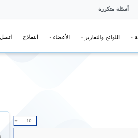
أسئلة متكررة
النماذج
اتصل ب
ة
اللوائح والتقارير
الأعضاء
عدد
أسطر
اللائحة: