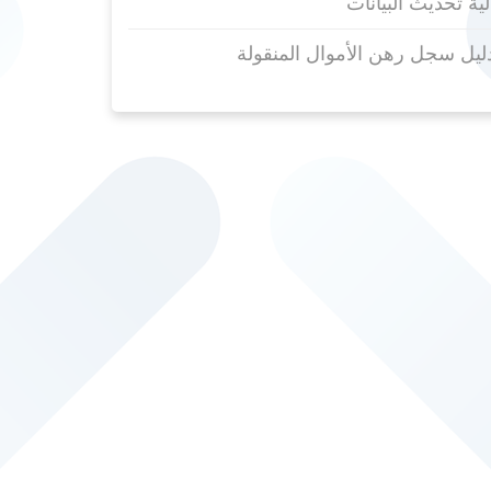
لية تحديث البيانات
ليل سجل رهن الأموال المنقولة