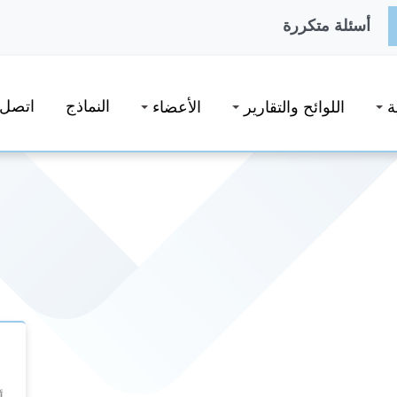
أسئلة متكررة
النماذج
اتصل ب
ة
اللوائح والتقارير
الأعضاء