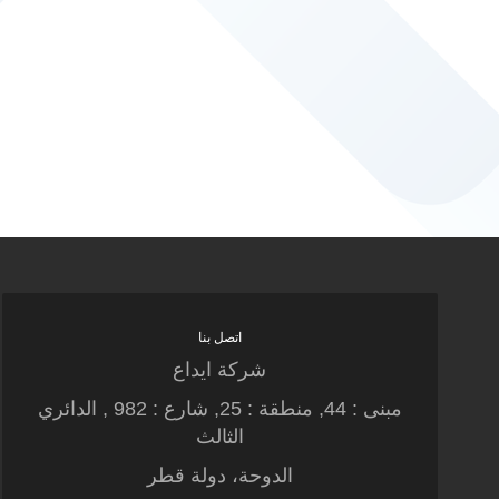
اتصل بنا
شركة ايداع
مبنى : 44, منطقة : 25, شارع : 982 , الدائري
الثالث
الدوحة، دولة قطر