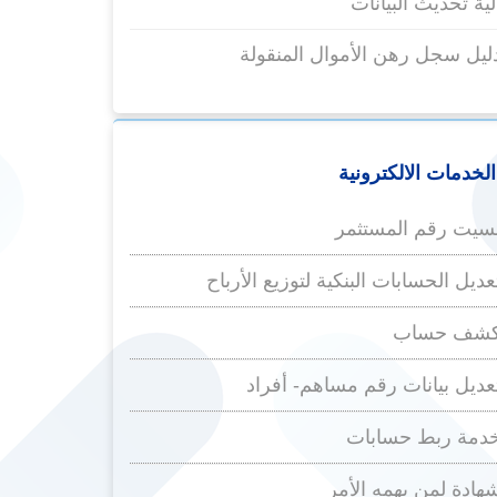
لية تحديث البيانات
ليل سجل رهن الأموال المنقولة
الخدمات الالكترونية
سيت رقم المستثمر
عديل الحسابات البنكية لتوزيع الأرباح
شف حساب
عديل بيانات رقم مساهم- أفراد
دمة ربط حسابات
هادة لمن يهمه الأمر