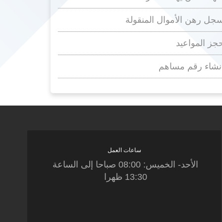
جل رهن الأموال المنقولة
جز المواعيد
نشاء رقم مساهم
ساعات العمل
الأحد- الخميس: 08:00 صباحا إلى الساعة
13:30 ظهرا