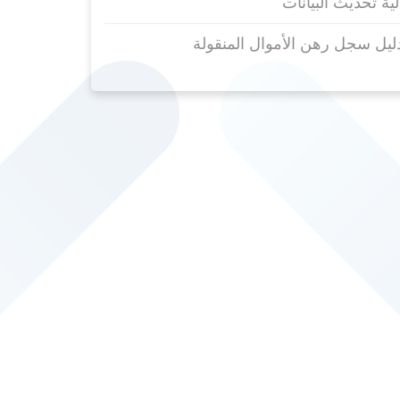
لية تحديث البيانات
ليل سجل رهن الأموال المنقولة