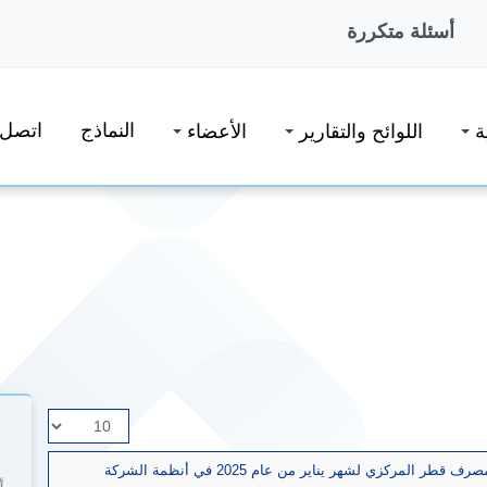
أسئلة متكررة
النماذج
اتصل ب
ة
اللوائح والتقارير
الأعضاء
عدد
أسطر
ركزي لشهر يناير من عام 2025 في أنظمة الشركة
اللائحة: