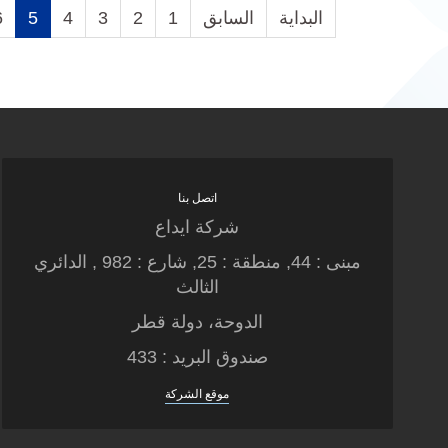
البداية
السابق
1
2
3
4
5
6
اتصل بنا
شركة ايداع
مبنى : 44, منطقة : 25, شارع : 982 , الدائري
الثالث
الدوحة، دولة قطر
صندوق البريد : 433
موقع الشركة