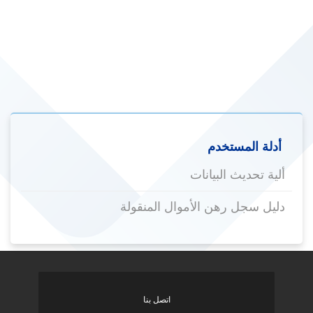
أدلة المستخدم
ألية تحديث البيانات
دليل سجل رهن الأموال المنقولة
اتصل بنا