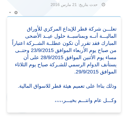
حدث بتاريخ: 21 مارس 2016
Empty
تعلـــن شركة قطر للإيداع المركزي للأوراق
الماليـــة أنــه وبمناسبــة حلول عيــد الأضحى
المبارك فقد تقرر أن تكون عطلــة الشــركة اعتباراً
من صباح يوم الأربعاء الموافق 23/9/2015 وحتــى
مساء يوم الأثنين الموافق 28/9/2015 على أن
يستأنف الدوام الرسمي للشـركة صباح يوم الثلاثاء
الموافق 29/9/2015.
وذلك بناءا على تعميم هيئة قطر للاسواق المالية.
وكـــل عام وانتـــم بخيـــر،،،،،