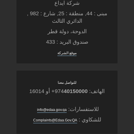
شركة ايداع
مبنى : 44, منطقة : 25, شارع : 982 ,
الدائري الثالث
الدوحة، دولة قطر
صندوق البريد : 433
موقع الشركة
للتواصل معنا
الهاتف: 974
40150000
+ أو 16014
للاستفسارات:
info@edaa.gov.qa
للشكاوي :
Complaints@Edaa.Gov.QA