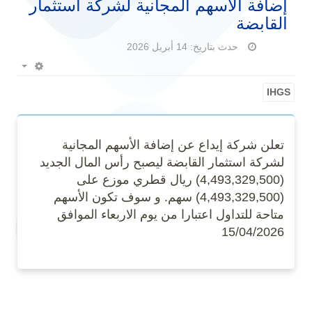
إضافة الأسهم المجانية لشركة استثمار
القابضة
حدث بتاريخ: 14 أبريل 2026
Empty
IHGS
تعلن شركة إيداع عن إضافة الأسهم المجانية
لشركة استثمار القابضة ليصبح رأس المال الجديد
(4,493,329,500) ريال قطري موزع على
(4,493,329,500) سهم. و سوف تكون الأسهم
متاحة للتداول اعتبارا من يوم الاربعاء الموافق
15/04/2026