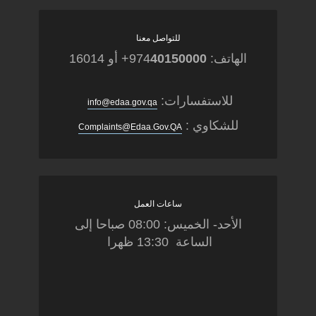
للتواصل معنا
الهاتف: 974
40150000
+ أو 16014
للاستفسارات:
info@edaa.gov.qa
للشكاوي :
Complaints@Edaa.Gov.QA
ساعات العمل
الأحد- الخميس: 08:00 صباحا إلى
الساعة 13:30 ظهرا