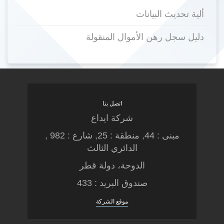
ألية تحديث البيانات
دليل سجل رهن الأموال المنقولة
اتصل بنا
شركة ايداع
مبنى : 44, منطقة : 25, شارع : 982 ,
الدائري الثالث
الدوحة، دولة قطر
صندوق البريد : 433
موقع الشركة