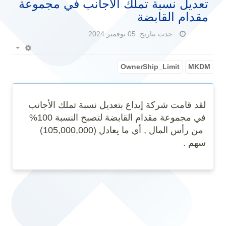
تعديل نسبة تملك الأجانب في مجموعة
مقدام القابضة
حدث بتاريخ: 05 نوفمبر 2024
Empty
OwnerShip_Limit
MKDM
لقد قامت شركة إيداع بتعديل نسبة تملك الأجانب
في مجموعة مقدام القابضة لتصبح النسبة 100%
من رأس المال , أي ما يعادل (105,000,000)
سهم .